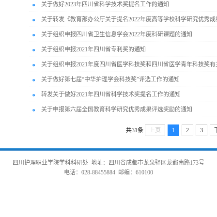
关于做好2023年四川省科学技术奖提名工作的通知
关于转发《教育部办公厅关于提名2022年度高等学校科学研究优秀成果
关于组织申报四川省卫生信息学会2022年度科研课题的通知
关于组织申报2021年四川省专利奖的通知
关于组织申报2021年度四川省医学科技奖和四川省医学青年科技奖
关于做好第七届“中华护理学会科技奖”评选工作的通知
转发关于做好2021年四川省科学技术奖提名工作的通知
关于申报第六届全国教育科学研究优秀成果评选奖励的通知
共31条
上页
1
2
3
四川护理职业学院学科科研处 地址：四川省成都市龙泉驿区龙都南路173号
电话：028-88455884 邮编：610100